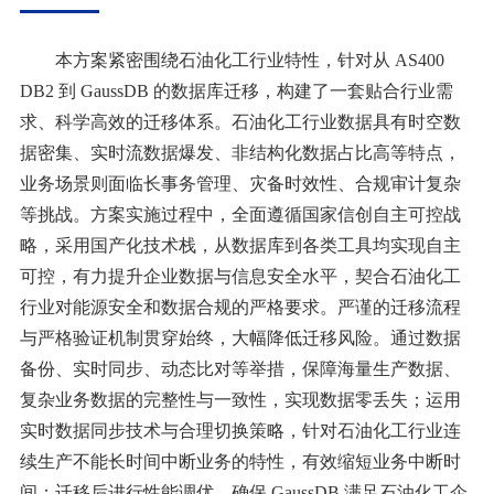
本方案紧密围绕石油化工行业特性，针对从
AS400
DB2 到 GaussDB 的数据库迁移，构建了一套贴合行业需
求、科学高效的迁移体系。石油化工行业数据具有时空数
据密集、实时流数据爆发、非结构化数据占比高等特点，
业务场景则面临长事务管理、灾备时效性、合规审计复杂
等挑战。
方案实施过程中，全面遵循国家信创自主可控战
略，采用国产化技术栈，从数据库到各类工具均实现自主
可控，有力提升企业数据与信息安全水平，契合石油化工
行业对能源安全和数据合规的严格要求。
严谨的迁移流程
与严格验证机制贯穿始终，大幅降低迁移风险。通过数据
备份、实时同步、动态比对等举措，保障海量生产数据、
复杂业务数据的完整性与一致性，实现数据零丢失；运用
实时数据同步技术与合理切换策略，针对石油化工行业连
续生产不能长时间中断业务的特性，有效缩短业务中断时
间；迁移后进行性能调优，确保
GaussDB 满足石油化工企