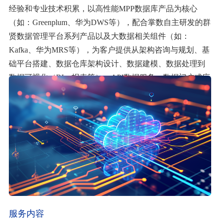
经验和专业技术积累，以高性能
MPP
数据库产品为核心
（如：
Greenplum
、华为
DWS
等），配合掌数自主研发的群
贤数据管理平台系列产品以及大数据相关组件（如：
Kafka
、华为
MRS
等），为客户提供从架构咨询与规划、基
础平台搭建、数据仓库架构设计、数据建模、数据处理到
数据可视化（
BI
、报表等）、
API
数据服务、数据门户或应
用、数据挖掘、机器学习等一站式、全方位的数据仓库及
大数据平台建设服务，帮助客户实现数据驱动的业务发
展，提升客户的竞争实力。
截止目前，掌数科技已为
60
余家证券、基金、期货行业内
的客户提供数据仓库及大数据平台建设的相关技术服务，
帮助客户实现了数据的高效整合、存储和管理。这些客户
涵盖了各类金融机构，如交易所、券商、基金公司等，涉
及的业务范围包括资产管理、风险管理、交易结算等多个
领域。
服务内容