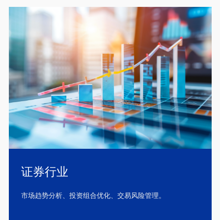
证券行业
市场趋势分析、投资组合优化、交易风险管理。