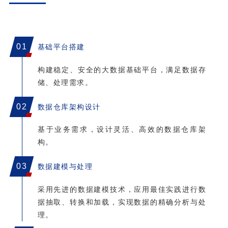
0
1
基础平台搭建
构建稳定、安全的大数据基础平台，满足数据存
储、处理需求。
0
2
数据仓库架构设计
基于业务需求，设计灵活、高效的数据仓库架
构。
0
3
数据建模与处理
采用先进的数据建模技术，应用最佳实践进行数
据抽取、转换和加载，实现数据的精确分析与处
理。